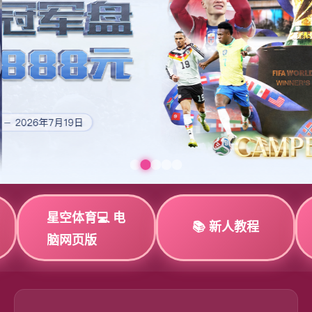
星空体育💻 电
📚 新人教程
脑网页版