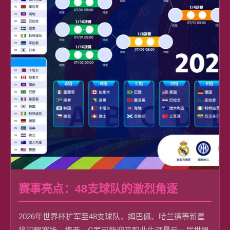
赛事亮点：48支球队的激烈角逐
2026年世界杯扩军至48支球队，姆巴佩、哈兰德等新星